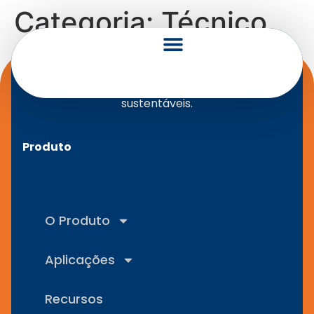
Categoria:
Técnico
Soluções solares inteligentes, simples e
sustentáveis.
Produto
O Produto
Aplicações
Recursos