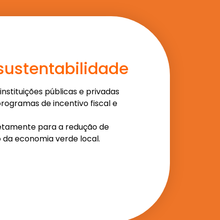
sustentabilidade
 instituições públicas e privadas
ogramas de incentivo fiscal e
retamente para a redução de
 da economia verde local.