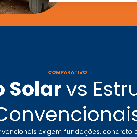
COMPARATIVO
o Solar
vs Estr
Convencionai
vencionais exigem fundações, concreto e