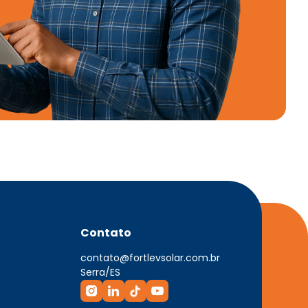
Contato
contato@fortlevsolar.com.br
Serra/ES