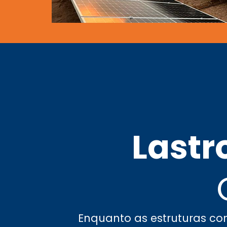
Lastr
Enquanto as estruturas con