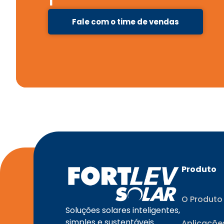
Fale com o time de vendas
Produto
O Produto
Soluções solares inteligentes,
simples e sustentáveis.
Aplicaçõe