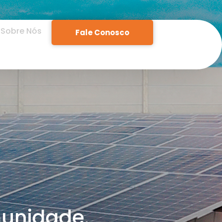
Sobre Nós
Fale Conosco
munidade.