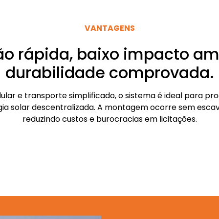
VANTAGENS
ão rápida, baixo impacto am
durabilidade comprovada.
lar e transporte simplificado, o sistema é ideal para pr
gia solar descentralizada. A montagem ocorre sem esca
reduzindo custos e burocracias em licitações.