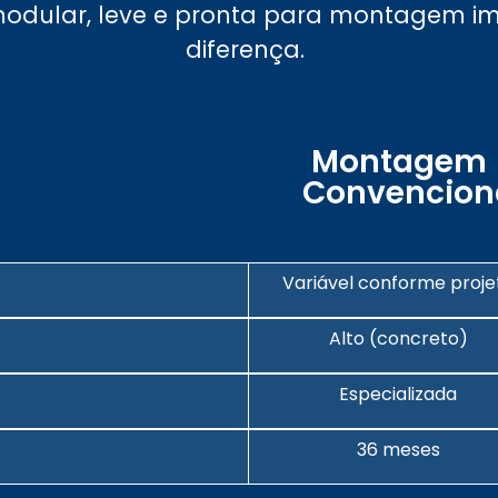
 modular, leve e pronta para montagem i
diferença.
Montagem
Convencion
Variável conforme proje
Alto (concreto)
Especializada
36 meses