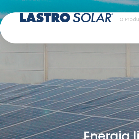
O Prod
Energia 