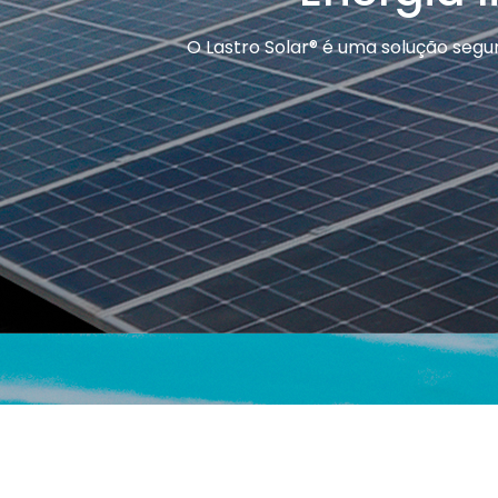
O Lastro Solar® é uma solução segur