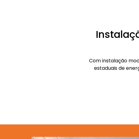
Instalaç
Com instalação modu
estaduais de ener