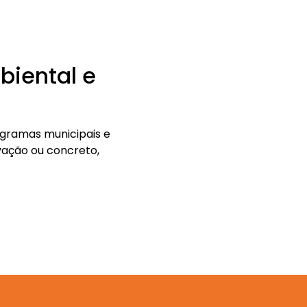
biental e
ogramas municipais e
vação ou concreto,