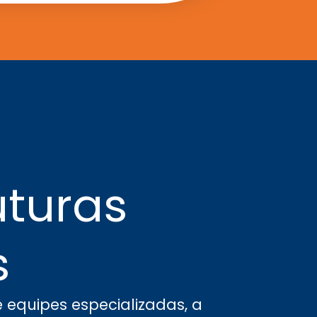
uturas
s
 equipes especializadas, a